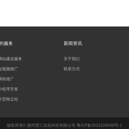
的服务
新闻资讯
网站建设服务
关于我们
短视频推广
联系方式
网络推广
小程序开发
外贸独立站
版权所有© 惠州贤汇信息科技有限公司 粤ICP备2023109048号-1