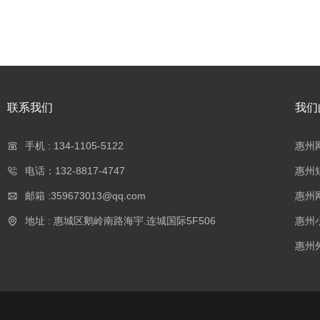
联系我们
我们
手机 : 134-1105-5122
惠州
电话：132-8817-4747
惠州
邮箱 :359673013@qq.com
惠州
地址 : 惠城区鹅岭南路海宇.连城国际5F506
惠州
惠州